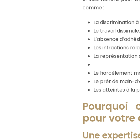
comme :
La discrimination 
Le travail dissimulé.
L’absence d’adhésio
Les infractions rel
La représentation 
Le harcèlement mor
Le prêt de main-d’œ
Les atteintes à la 
Pourquoi 
pour votre
Une expertis