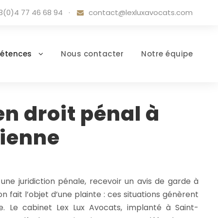
3(0)4 77 46 68 94
·
contact@lexluxavocats.com
étences
Nous contacter
Notre équipe
n droit pénal à
tienne
ne juridiction pénale, recevoir un avis de garde à
n fait l’objet d’une plainte : ces situations génèrent
me. Le cabinet Lex Lux Avocats, implanté à Saint-