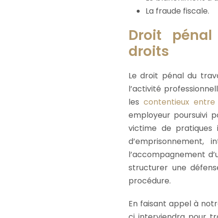
La fraude fiscale.
Droit pénal
droits
Le droit pénal du trav
l’activité professionnel
les
contentieux entre 
employeur poursuivi p
victime de pratiques i
d’emprisonnement, in
l’accompagnement d’u
structurer une défens
procédure.
En faisant appel à notr
ci interviendra pour tr