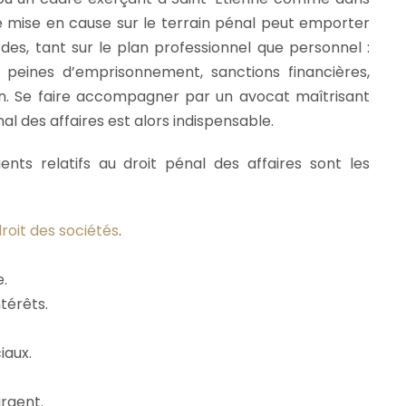
ne mise en cause sur le terrain pénal peut emporter
es, tant sur le plan professionnel que personnel :
, peines d’emprisonnement, sanctions financières,
on. Se faire accompagner par un avocat maîtrisant
al des affaires est alors indispensable.
ents relatifs au droit pénal des affaires sont les
roit des sociétés
.
e.
ntérêts.
iaux.
rgent.