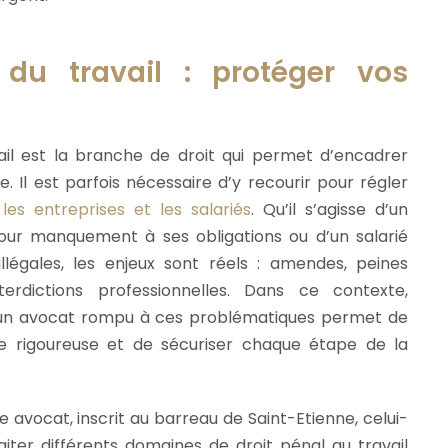
 du travail : protéger vos
ail est la branche de droit qui permet d’encadrer
le. Il est parfois nécessaire d’y recourir pour régler
les entreprises et les salariés
. Qu’il s’agisse d’un
our manquement à ses obligations ou d’un salarié
llégales, les enjeux sont réels : amendes, peines
terdictions professionnelles. Dans ce contexte,
n avocat rompu à ces problématiques permet de
e rigoureuse et de sécuriser chaque étape de la
e avocat, inscrit au barreau de Saint-Etienne, celui-
aiter différents domaines de droit pénal au travail