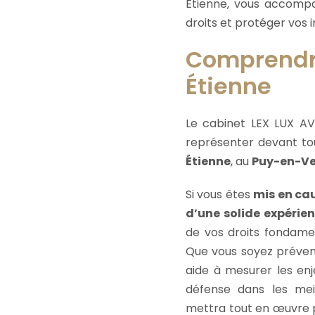
Étienne, vous accompa
droits et protéger vos i
Comprendre
Étienne
Le cabinet LEX LUX A
représenter devant to
Étienne
, au
Puy-en-Ve
Si vous êtes
mis en ca
d’une solide expérien
de vos droits fondamen
Que vous soyez prévenu,
aide à mesurer les en
défense dans les mei
mettra tout en œuvre 