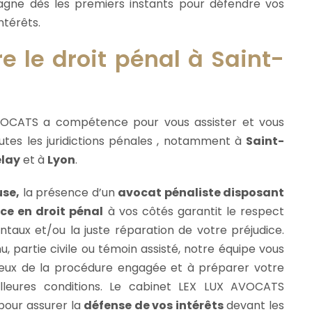
gne dès les premiers instants pour défendre vos
ntérêts.
 le droit pénal à Saint-
VOCATS a compétence pour vous assister et vous
utes les juridictions pénales , notamment à
Saint-
lay
et à
Lyon
.
use,
la présence d’un
avocat pénaliste disposant
ce en droit pénal
à vos côtés garantit le respect
taux et/ou la juste réparation de votre préjudice.
 partie civile ou témoin assisté, notre équipe vous
jeux de la procédure engagée et à préparer votre
lleures conditions. Le cabinet LEX LUX AVOCATS
pour assurer la
défense de vos intérêts
devant les