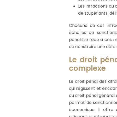
Les infractions au 
de stupéfiants, déli
Chacune de ces infra
échelles de sanctions
pénaliste rodé à ces 
de construire une défen
Le droit pén
complexe
Le droit pénal des affa
qui régissent et encadr
du droit pénal général q
permet de sanctionner 
économique. Il offre
dirigeant d’entrepris