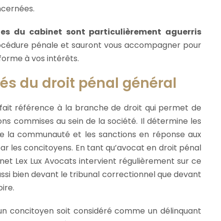
ncernées.
tes du cabinet sont particulièrement aguerris
océdure pénale et sauront vous accompagner pour
forme à vos intérêts.
tés du droit pénal général
 fait référence à la branche de droit qui permet de
ons commises au sein de la société. Il détermine les
 de la communauté et les sanctions en réponse aux
r les concitoyens. En tant qu’avocat en droit pénal
inet Lex Lux Avocats intervient régulièrement sur ce
ssi bien devant le tribunal correctionnel que devant
oire.
u’un concitoyen soit considéré comme un délinquant