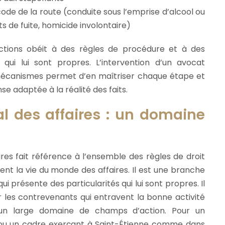
code de la route (conduite sous l’emprise d’alcool ou
ts de fuite, homicide involontaire)
ctions obéit à des règles de procédure et à des
 qui lui sont propres. L’intervention d’un avocat
mécanismes permet d’en maîtriser chaque étape et
se adaptée à la réalité des faits.
al des affaires : un domaine
ires fait référence à l’ensemble des règles de droit
ent la vie du monde des affaires. Il est une branche
ui présente des particularités qui lui sont propres. Il
les contrevenants qui entravent la bonne activité
 un large domaine de champs d’action. Pour un
e ou un cadre exerçant à Saint-Étienne comme dans