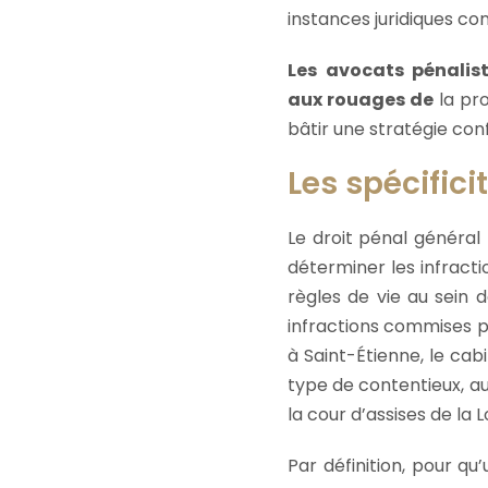
instances juridiques co
Les avocats pénalis
aux rouages de
la pr
bâtir une stratégie con
Les spécifici
Le droit pénal général
déterminer les infracti
règles de vie au sein
infractions commises pa
à Saint-Étienne, le cab
type de contentieux, au
la cour d’assises de la L
Par définition, pour q