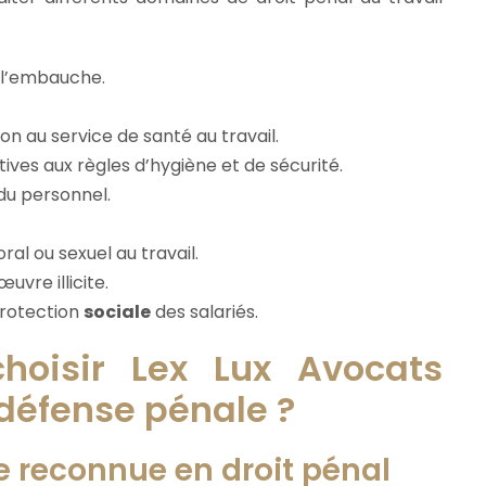
à l’embauche.
n au service de santé au travail.
atives aux règles d’hygiène et de sécurité.
du personnel.
al ou sexuel au travail.
uvre illicite.
protection
sociale
des salariés.
choisir Lex Lux Avocats
 défense pénale ?
e reconnue en droit pénal